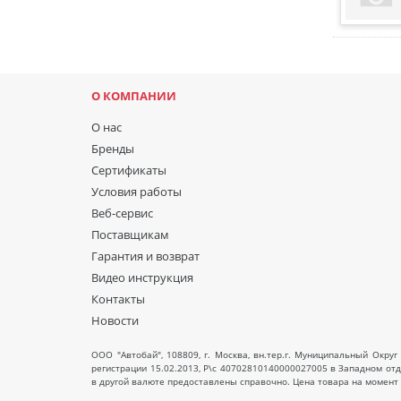
О КОМПАНИИ
О нас
Бренды
Сертификаты
Условия работы
Веб-сервис
Поставщикам
Гарантия и возврат
Видео инструкция
Контакты
Новости
ООО "Автобай", 108809, г. Москва, вн.тер.г. Муниципальный Округ 
регистрации 15.02.2013, Р\с 40702810140000027005 в Западном от
в другой валюте предоставлены справочно. Цена товара на момент 