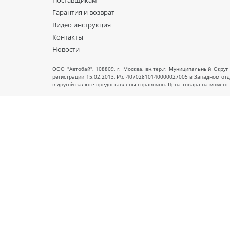
Поставщикам
Гарантия и возврат
Видео инструкция
Контакты
Новости
ООО "Автобай", 108809, г. Москва, вн.тер.г. Муниципальный Округ 
регистрации 15.02.2013, Р\с 40702810140000027005 в Западном от
в другой валюте предоставлены справочно. Цена товара на момент 